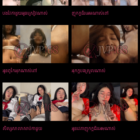
បងវៃកាដួយអូនស្រៀវណាស់
ញុកក្ដជ័រអេមណាស់ពៅ
អូនពូកែអុកណាស់ពៅ
អុកក្ដបងស្រួលណាស់
សិស្សសាលាសាប់កាដួយ
អូនវេតាញុកក្ដជ័រអេមណាស់