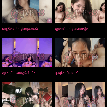
បាញ់ទឹកដាក់កាដួយអូនមកបង
ស្អាតហើយកាដួយអេមទៀត
ស្អាតហើយលេងក្ដជ័រធំទៀត
អូនពូកែបៀមណាស់