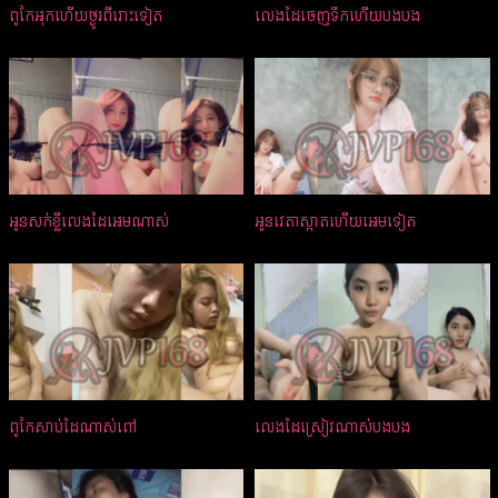
ពូកែអុកហើយថ្ងូរពីរោះទៀត
លេងដៃចេញទឹកហើយបងបង
អូនសក់ខ្លីលេងដៃអេមណាស់
អូនវេតាស្អាតហើយអេមទៀត
ពូកែសាប់ដៃណាស់ពៅ
លេងដៃស្រៀវណាស់បងបង