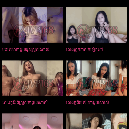
បងលេហកាដួយអូនស្រួលណាស់
លេងញុកតាសក់ទៀតពៅ
លេងក្ដជ័រធំស្រួលកាដួយណាស់
លេងក្ដជ័រស្រៀវកាដួយណាស់