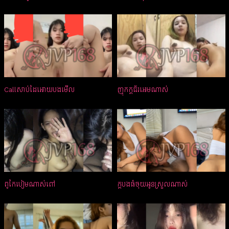
Callសាប់ដៃអោយបងមើល
ញុកក្ដជ័រអេមណាស់
ពូកែបៀមណាស់ពៅ
ក្ដបងធំចុយអូនស្រួលណាស់