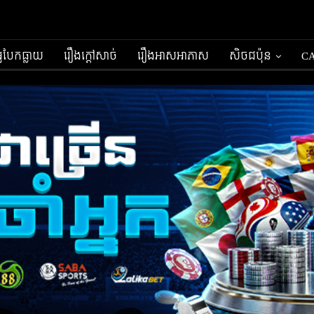
អូបែកធ្លាយ
រឿងក្ដៅសាច់
រឿងអាសអាភាស
សិចជប៉ុន
CA