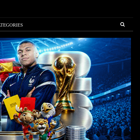
TEGORIES