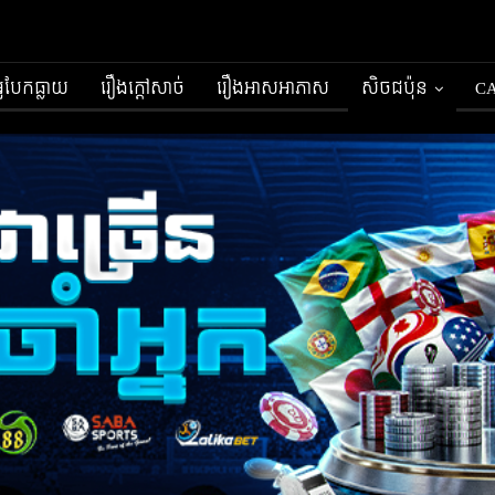
អូបែកធ្លាយ
រឿងក្ដៅសាច់
រឿងអាសអាភាស
សិចជប៉ុន
CA