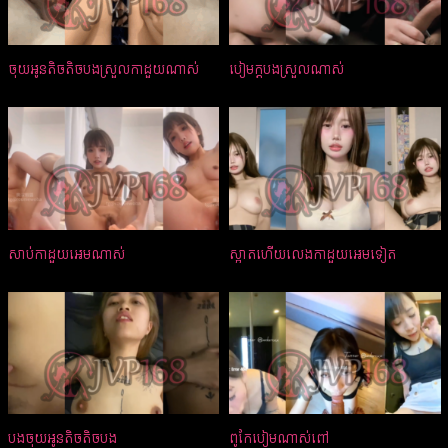
ចុយអូនតិចតិចបងស្រួលកាដួយណាស់
បៀមក្ដបងស្រួលណាស់
សាប់កាដួយអេមណាស់
ស្អាតហើយលេងកាដួយអេមទៀត
បងចុយអូនតិចតិចបង
ពូកែបៀមណាស់ពៅ