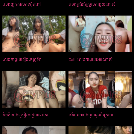
លេងញុកតាសក់ទៀតពៅ
លេងក្ដជ័រធំស្រួលកាដួយណាស់
លេងកាដួយឡើងចេញទឹក
Call លេងកាដួយអេមណាស់
តិចតិចបងស្រៀវកាដួយណាស់
ចង់អោយបងចុយអូនពីក្រោយ