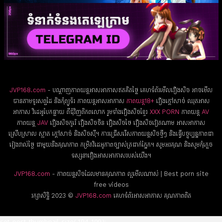
JVP168.com
- បណ្ដាញភាពយន្តអាសអាភាសឥតគិតថ្លៃ គេហទំព័រមើលរឿងសិច អាចមើល
បានតាមទូរសព្ទដៃ និងកុំព្យូទ័រ ភាពយន្តអាសអាភាស
ភាពយន្ត18+​​
រឿងក្ដៅសាច់ ឈុតអាស
អាភាស វិដេអូបែកធ្លាយ ពីជុំវិញពិភពលោក រួមទាំងរឿងសិចខ្មែរ
XXX PORN
ភាពយន្ត
AV
ភាពយន្ត
JAV
រឿងសិចកូរ៉េ រឿងសិចចិន​ រឿងសិចថៃ រឿងសិចវៀតណាម អាសអាភាស
ស្រើបស្រាល ស្អាត ក្ដៅសាច់ និងសិចស៊ី។ ការជ្រើសរើសភាពយន្តសិចថ្មីៗ និងធ្វើបច្ចុប្បន្នភាពជា
រៀងរាល់ថ្ងៃ ជាមួយនឹងគុណភាព កម្រិតវិដេអូភាពច្បាស់ត្រជាក់ភ្នែក។ សូមអរគុណ និងសូមកុំភ្លេច
ទស្សនារឿងអាសអាភាសរបស់យើង។
JVP168.com
- ភាពយន្តសិចដែលមានគុណភាព ល្អមើលណាស់ | Best porn site
free videos
រក្សាសិទ្ធិ 2023 ©
JVP168.com
គេហទំព័រអាសអាភាស គុណភាពពិត
set_post_thumbnail_size( 194, 109 );