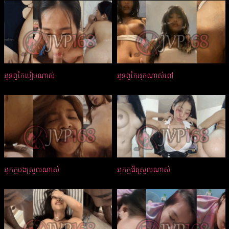
អូនពូកែបៀមណាស់
អូនពូកែអុកណាស់ពៅ
អុកក្ដបងស្រួលណាស់
អុកក្ដជ័រស្រួលណាស់