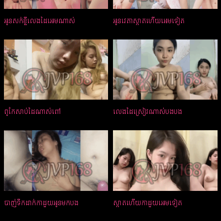
អូនសក់ខ្លីលេងដៃអេមណាស់
អូនវេតាស្អាតហើយអេមទៀត
ពូកែសាប់ដៃណាស់ពៅ
លេងដៃស្រៀវណាស់បងបង
បាញ់ទឹកដាក់កាដួយអូនមកបង
ស្អាតហើយកាដួយអេមទៀត