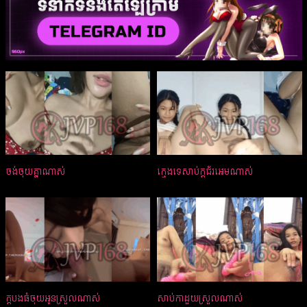
ចង់ចុយគ្នាណាស់
ក្មេងទេសាប់ក្ដជ័រអេមណាស់
ក្ដបងធំចុយអូនស្រួលណាស់
សាប់កាដួយស្រួលណាស់