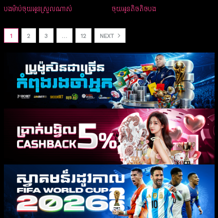
បងម៉ាប់ចុយអូនស្រួលណាស់
ចុយអូនតិចតិចបង
1
2
3
…
12
NEXT