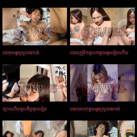
បងចុយអូនស្រួលណាស់
បងបាញ់ទឹកចូលកាដួយអូនទៀតហើយ
ស្អាតហើយចូលចិត្តចុយទៀត
បងលេហកាដួយអូនស្រួលណាស់