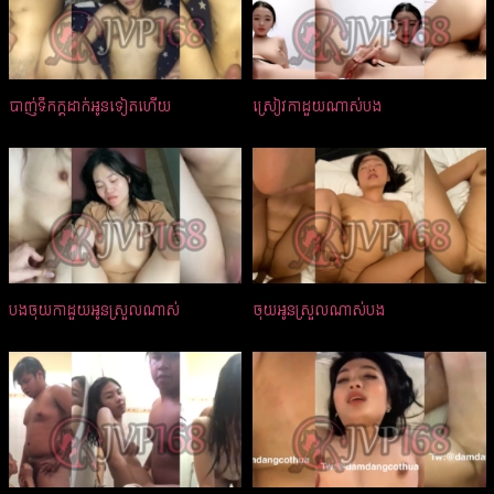
បាញ់ទឹកក្ដដាក់អូនទៀតហើយ
ស្រៀវកាដួយណាស់បង
បងចុយកាដួយអូនស្រួលណាស់
ចុយអូនស្រួលណាស់បង