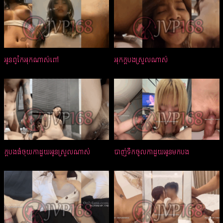
អូនពូកែអុកណាស់ពៅ
អុកក្ដបងស្រួលណាស់
ក្ដបងធំចុយកាដួយអូនស្រួលណាស់
បាញ់ទឹកចូលកាដួយអូនមកបង